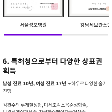
서울성모병원
강남세브란스병
6. 특허청으로부터 다양한 상표권
획득
남성 진료 10년, 여성 진료 17년
노하우로 다양한 술기
진행
김관수의 루게질성형, 미세조각소음순성형술,
방광류메쉬거상술, 자궁하수메쉬자궁거상술,