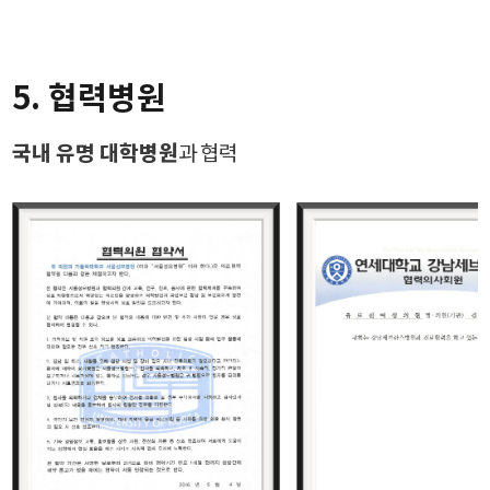
5. 협력병원
국내 유명 대학병원
과 협력