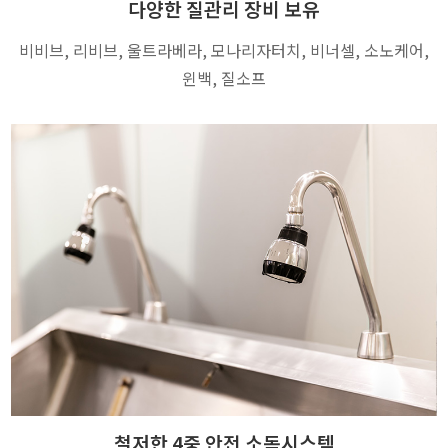
다양한 질관리 장비 보유
비비브, 리비브, 울트라베라, 모나리자터치, 비너셀, 소노케어,
윈백, 질소프
철저한 4중 안전 소독시스템