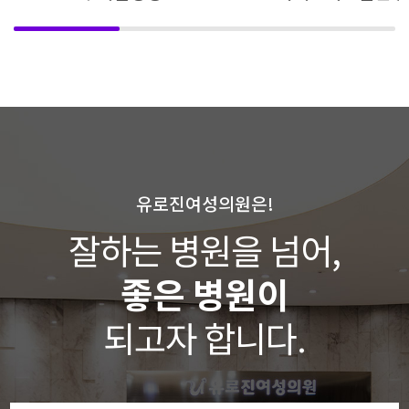
유로진여성의원은!
잘하는 병원을 넘어,
좋은 병원이
되고자 합니다.