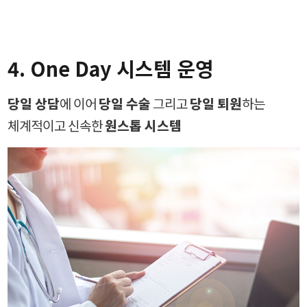
4. One Day 시스템 운영
당일 상담
에 이어
당일 수술
그리고
당일 퇴원
하는
체계적이고 신속한
원스톱 시스템