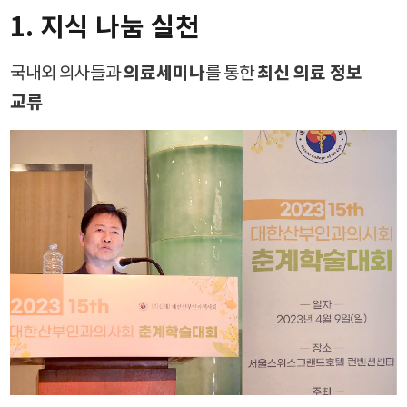
1. 지식 나눔 실천
국내외 의사들과
의료세미나
를 통한
최신 의료 정보
교류