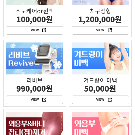
소노케어or윈백
치구성형
100,000원
1,200,000원
VIEW
VIEW
리비브
겨드랑이 미백
990,000원
50,000원
VIEW
VIEW