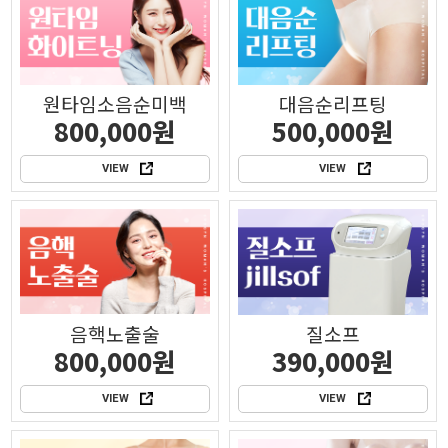
원타임소음순미백
대음순리프팅
800,000원
500,000원
VIEW
VIEW
음핵노출술
질소프
800,000원
390,000원
VIEW
VIEW