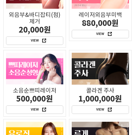
외음부&바디잡티(점)
레이저외음부미백
제거
880,000원
20,000원
VIEW
VIEW
소음순쁘띠레이저
콜라겐 주사
500,000원
1,000,000원
VIEW
VIEW