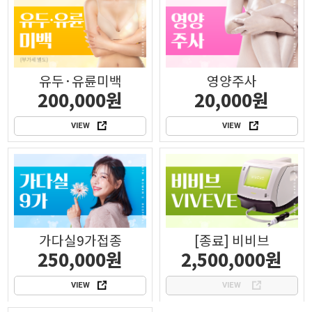
유두·유륜미백
영양주사
200,000원
20,000원
VIEW
VIEW
가다실9가접종
[종료] 비비브
250,000원
2,500,000원
VIEW
VIEW