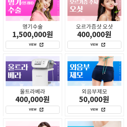
명기수술
오르가즘샷 오샷
1,500,000원
400,000원
VIEW
VIEW
울트라베라
외음부제모
400,000원
50,000원
VIEW
VIEW