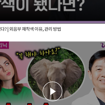
? | 외음부 재착색 이유, 관리 방법