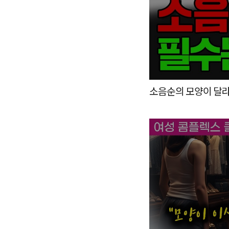
소음순의 모양이 달라