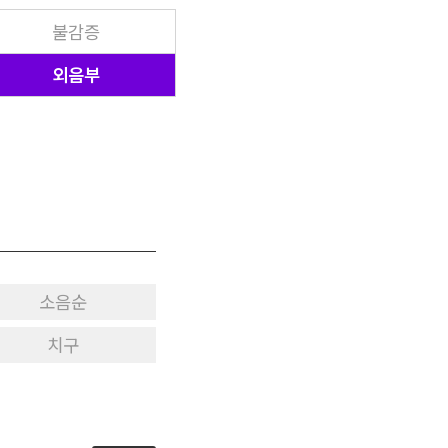
불감증
외음부
소음순
치구