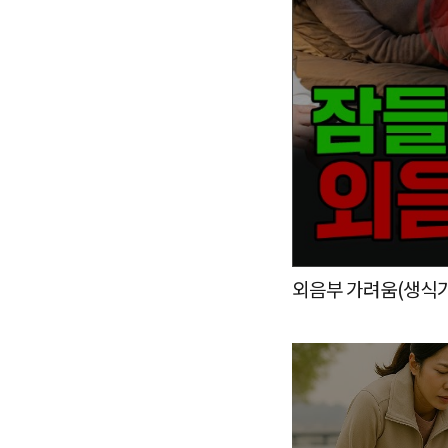
외음부 가려움(생식기