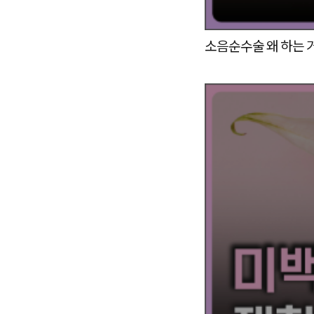
소음순수술 왜 하는 거