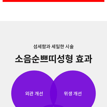
섬세함과 세밀한 시술
소음순쁘띠성형 효과
외관 개선
위생 개선