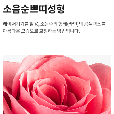
소음순쁘띠성형
레이저기기를 활용, 소음순의 형태(라인)의 콤플렉스를
아름다운 모습으로 교정하는 방법입니다.