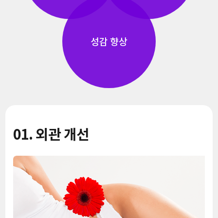
성감 향상
01. 외관 개선