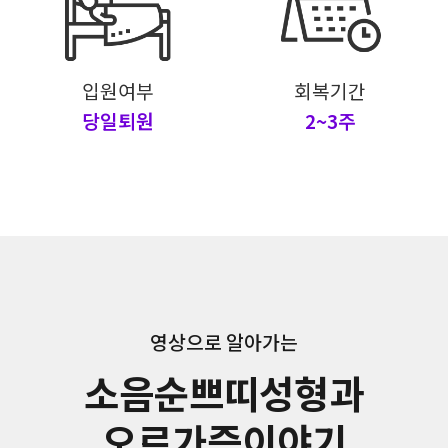
입원여부
회복기간
당일퇴원
2~3주
영상으로 알아가는
소음순쁘띠성형과
오르가즘이야기