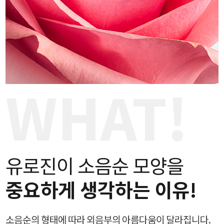
WHAT!
유로진이 소음순 모양을
중요하게 생각하는 이유!
소음순의 형태에 따라 외음부의 아름다움이 달라집니다.