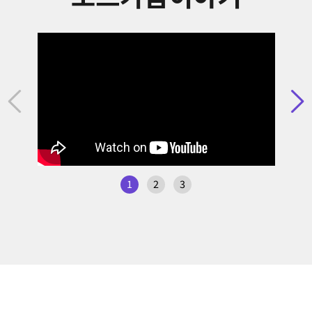
1
2
3