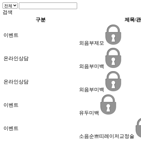
검색
구분
제목/
이벤트
외음부제모
온라인상담
외음부미백
온라인상담
외음부미백
이벤트
유두미백
이벤트
소음순쁘띠레이저교정술